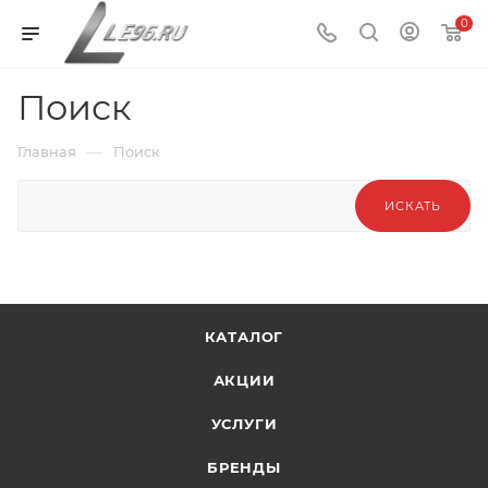
0
Поиск
—
Главная
Поиск
ИСКАТЬ
КАТАЛОГ
АКЦИИ
УСЛУГИ
БРЕНДЫ