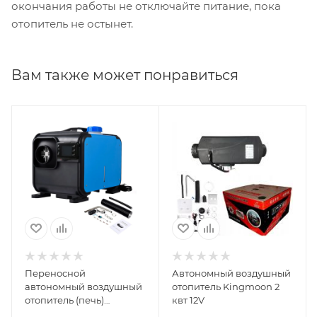
окончания работы не отключайте питание, пока
отопитель не остынет.
Вам также может понравиться
Переносной
Автономный воздушный
автономный воздушный
отопитель Kingmoon 2
отопитель (печь)
квт 12V
Tao/Bushido/Koetsu 5 кВт