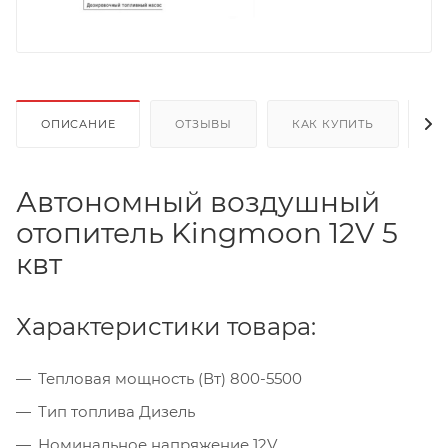
ОПИСАНИЕ
ОТЗЫВЫ
КАК КУПИТЬ
О
Автономный воздушный
отопитель Kingmoon 12V 5
квт
Характеристики товара:
Тепловая мощность (Вт) 800-5500
Тип топлива Дизель
Номинальное напряжение 12V