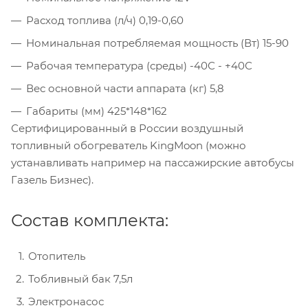
Расход топлива (л/ч) 0,19-0,60
Номинальная потребляемая мощность (Вт) 15-90
Рабочая температура (среды) -40С - +40С
Вес основной части аппарата (кг) 5,8
Габариты (мм) 425*148*162
Сертифицированный в России воздушный
топливный обогреватель KingMoon (можно
устанавливать например на пассажирские автобусы
Газель Бизнес).
Состав комплекта:
Отопитель
Тобливный бак 7,5л
Электронасос