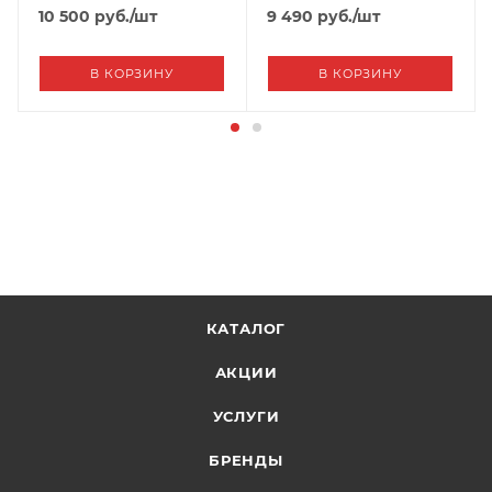
12,24 и 220V
10 500
руб.
/шт
9 490
руб.
/шт
В КОРЗИНУ
В КОРЗИНУ
КАТАЛОГ
АКЦИИ
УСЛУГИ
БРЕНДЫ