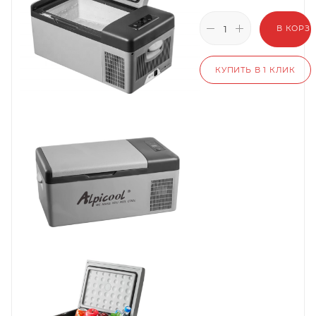
В КОРЗ
КУПИТЬ В 1 КЛИК