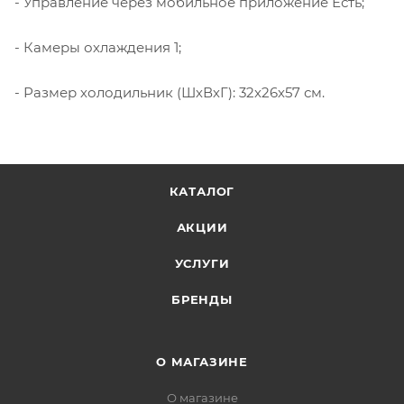
- Управление через мобильное приложение Есть;
- Камеры охлаждения 1;
- Размер холодильник (ШхВхГ): 32х26х57 см.
КАТАЛОГ
АКЦИИ
УСЛУГИ
БРЕНДЫ
О МАГАЗИНЕ
О магазине