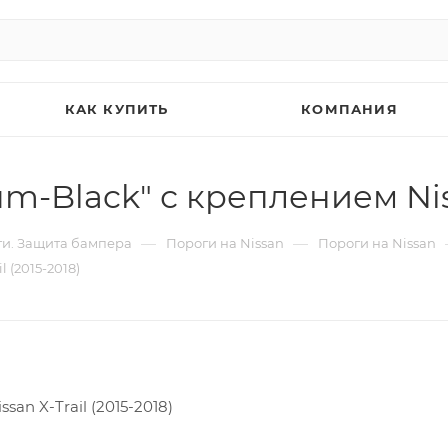
КАК КУПИТЬ
КОМПАНИЯ
-Black" с креплением Nissa
—
—
и. Защита бампера
Пороги на Nissan
Пороги на Nissan
 (2015-2018)