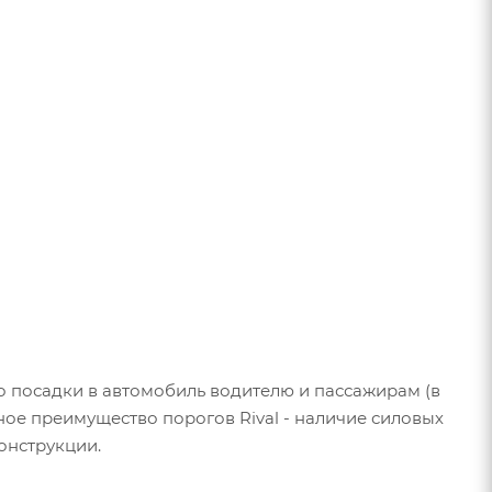
во посадки в автомобиль водителю и пассажирам (в
ное преимущество порогов Rival - наличие силовых
онструкции.