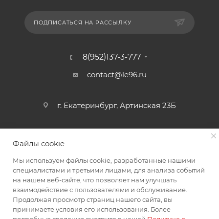
ПОДПИСАТЬСЯ НА РАССЫЛКУ
8(952)137-3-777
contact@le96.ru
г. Екатеринбург, Артинская 23Б
Файлы cookie
Мы используем файлы cookie, разработанные нашими
специалистами и третьими лицами, для анализа событий
на нашем веб-сайте, что позволяет нам улучшать
2026 © интернет магазин автоаксессуаров
взаимодействие с пользователями и обслуживание.
Продолжая просмотр страниц нашего сайта, вы
принимаете условия его использования. Более