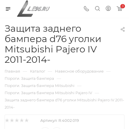
0
Защита заднего
бампера d76 уголки
Mitsubishi Pajero IV
2011-2014-
—
—
—
Главная
Каталог
Навесное оборудование
—
Пороги. Защита бампера
—
Пороги. Защита бампера Mitsubishi
—
Пороги. Защита бампера Mitsubishi Pajero IV
Защита заднего бампера d76 уголки Mitsubishi Pajero IV 2011-
2014-
Артикул:
R.4002.019