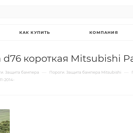
КАК КУПИТЬ
КОМПАНИЯ
76 короткая Mitsubishi Paj
—
—
и. Защита бампера
Пороги. Защита бампера Mitsubishi
11-2014-