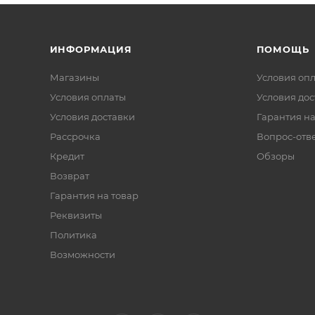
ИНФОРМАЦИЯ
ПОМОЩЬ
Магазины
Условия оп
Условия оплаты
Условия дос
Условия доставки
Гарантия на
Рассрочка
Вопрос-отв
Кредит
Обзоры
Возврат
Гарантия на товар
Реквизиты
Политика
Возможности