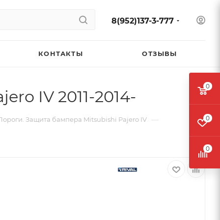
8(952)137-3-777
КОНТАКТЫ
ОТЗЫВЫ
0
ero IV 2011-2014-
0
—
Пороги. Защита бампера Mitsubishi Pajero IV
0