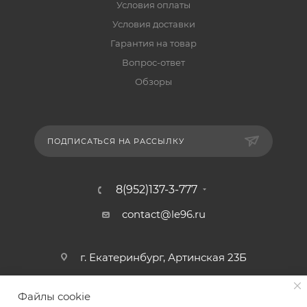
Условия оплаты
Условия доставки
Гарантия на товар
Вопрос-ответ
Обзоры
ПОДПИСАТЬСЯ НА РАССЫЛКУ
8(952)137-3-777
contact@le96.ru
г. Екатеринбург, Артинская 23Б
Файлы cookie