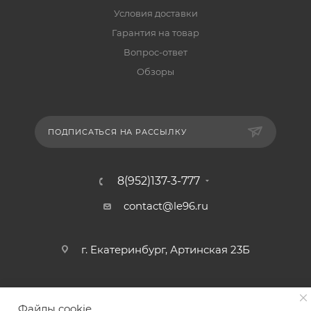
Условия доставки
Гарантия на товар
Вопрос-ответ
Обзоры
ПОДПИСАТЬСЯ НА РАССЫЛКУ
8(952)137-3-777
contact@le96.ru
г. Екатеринбург, Артинская 23Б
Файлы cookie