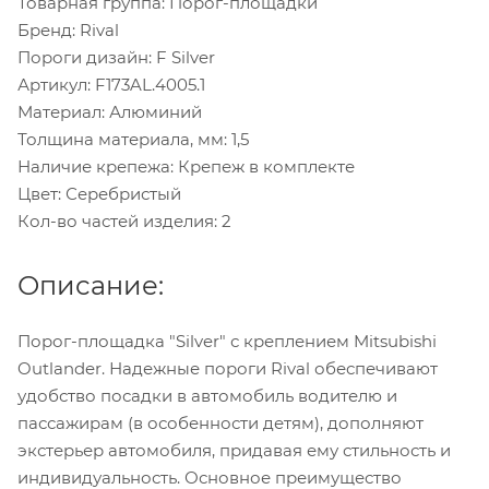
Товарная группа: Порог-площадки
Бренд: Rival
Пороги дизайн: F Silver
Артикул: F173AL.4005.1
Материал: Алюминий
Толщина материала, мм: 1,5
Наличие крепежа: Крепеж в комплекте
Цвет: Серебристый
Кол-во частей изделия: 2
Описание:
Порог-площадка "Silver" с креплением Mitsubishi
Outlander. Надежные пороги Rival обеспечивают
удобство посадки в автомобиль водителю и
пассажирам (в особенности детям), дополняют
экстерьер автомобиля, придавая ему стильность и
индивидуальность. Основное преимущество