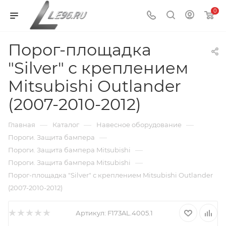
0
Порог-площадка
"Silver" с креплением
Mitsubishi Outlander
(2007-2010-2012)
—
—
—
Главная
Каталог
Навесное оборудование
—
Пороги. Защита бампера
—
Пороги. Защита бампера Mitsubishi
—
Пороги. Защита бампера Mitsubishi
Порог-площадка "Silver" с креплением Mitsubishi Outlander
(2007-2010-2012)
Артикул:
F173AL.4005.1