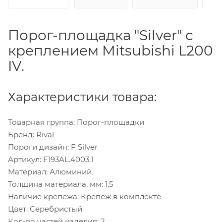
Порог-площадка "Silver" с
креплением Mitsubishi L200
IV.
Характеристики товара:
Товарная группа: Порог-площадки
Бренд: Rival
Пороги дизайн: F Silver
Артикул: F193AL.4003.1
Материал: Алюминий
Толщина материала, мм: 1,5
Наличие крепежа: Крепеж в комплекте
Цвет: Серебристый
Кол-во частей изделия: 2