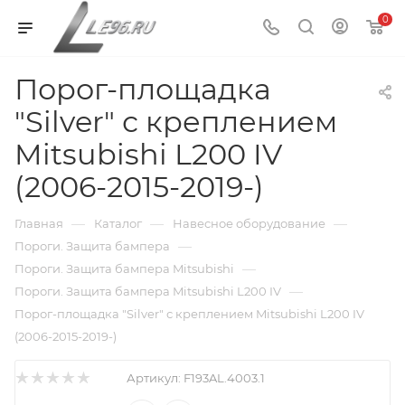
0
Порог-площадка
"Silver" с креплением
Mitsubishi L200 IV
(2006-2015-2019-)
—
—
—
Главная
Каталог
Навесное оборудование
—
Пороги. Защита бампера
—
Пороги. Защита бампера Mitsubishi
—
Пороги. Защита бампера Mitsubishi L200 IV
Порог-площадка "Silver" с креплением Mitsubishi L200 IV
(2006-2015-2019-)
Артикул:
F193AL.4003.1