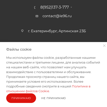
8(952)137-3-777
contact@le96.ru
г. Екатеринбург, Артинская 23Б
Файлы cookie
Мы используем файлы cookie, разработанные нашими
специалистами и третьими лицами, для анализа событий
на нашем веб-сайте, что позволяет нам улучшать
2026 © интернет магазин автоаксессуаров
взаимодействие с пользователями и обслуживание.
Продолжая просмотр страниц нашего сайта, вы
принимаете условия его использования. Более
подробные сведения смотрите в нашей
Политике в
отношении файлов Cookie
.
ПРИНИМАЮ
НЕ ПРИНИМАЮ