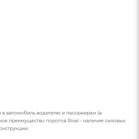
ки в автомобиль водителю и пассажирам (в
ное преимущество порогов Rival - наличие силовых
онструкции.