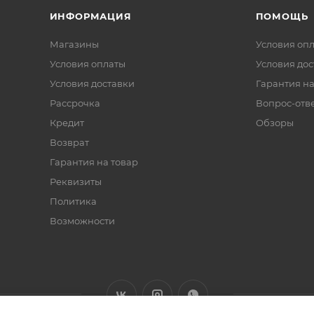
ИНФОРМАЦИЯ
ПОМОЩЬ
Магазины
Условия оп
Условия оплаты
Условия дос
Условия доставки
Гарантия на
Рассрочка
Вопрос-отв
Кредит
Обзоры
Возврат
Гарантия на товар
Реквизиты
Политика
Возможности