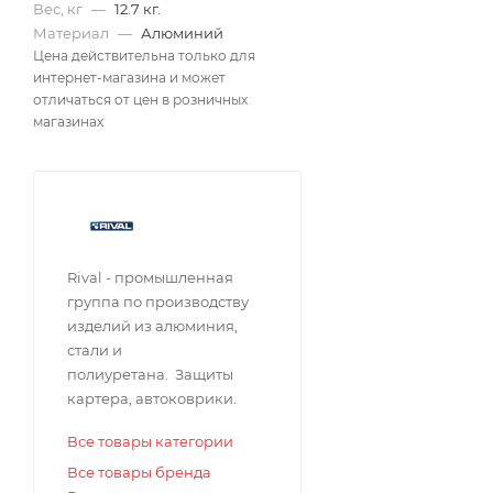
Вес, кг
—
12.7 кг.
Материал
—
Алюминий
Цена действительна только для
интернет-магазина и может
отличаться от цен в розничных
магазинах
Rival - промышленная
группа по производству
изделий из алюминия,
стали и
полиуретана. Защиты
картера, автоковрики.
Все товары категории
Все товары бренда