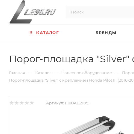
КАТАЛОГ
БРЕНДЫ
Порог-площадка "Silver" с
—
—
—
Главная
Каталог
Навесное оборудование
Порог
Порог-площадка "Silver" с креплением Honda Pilot III (2016-20
Артикул:
F180AL.2105.1