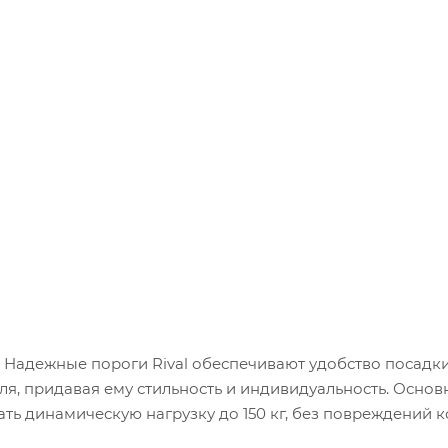
II. Надежные пороги Rival обеспечивают удобство посад
я, придавая ему стильность и индивидуальность. Основ
ь динамическую нагрузку до 150 кг, без повреждений к