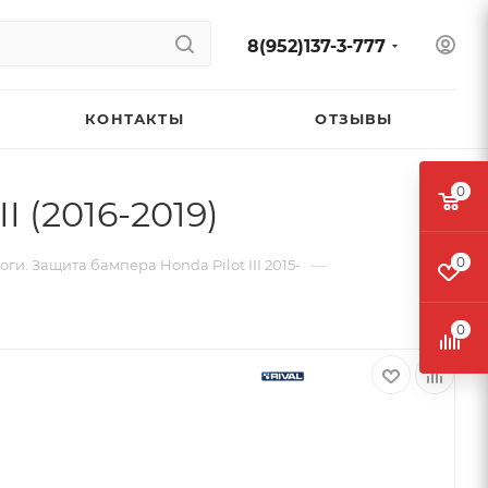
8(952)137-3-777
КОНТАКТЫ
ОТЗЫВЫ
0
I (2016-2019)
0
—
ги. Защита бампера Honda Pilot III 2015-
0