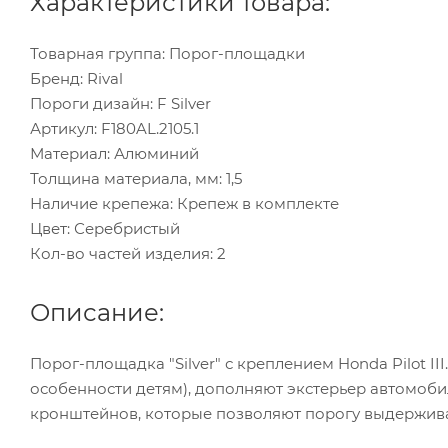
Характеристики товара:
Товарная группа: Порог-площадки
Бренд: Rival
Пороги дизайн: F Silver
Артикул: F180AL.2105.1
Материал: Алюминий
Толщина материала, мм: 1,5
Наличие крепежа: Крепеж в комплекте
Цвет: Серебристый
Кол-во частей изделия: 2
Описание:
Порог-площадка "Silver" с креплением Honda Pilot I
особенности детям), дополняют экстерьер автомобил
кронштейнов, которые позволяют порогу выдерживат