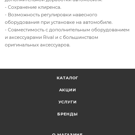
- Сохранение клиренса.
- Возможность регулировки навесного
оборудования при установке на автомобиле.
- Совместимость с дополнительным оборудованием
и аксессуарами Rival и с большинством
оригинальных аксессуаров.
КАТАЛОГ
АКЦИИ
УСЛУГИ
БРЕНДЫ
О МАГАЗИНЕ