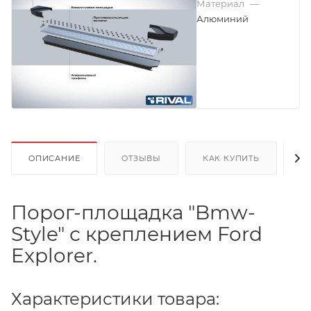
Материал
—
Алюминий
ОПИСАНИЕ
ОТЗЫВЫ
КАК КУПИТЬ
О
Порог-площадка "Bmw-
Style" с креплением Ford
Explorer.
Характеристики товара: