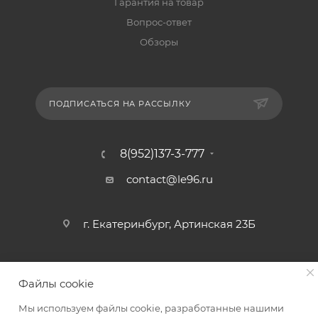
Гарантия на товар
Вопрос-ответ
Обзоры
ПОДПИСАТЬСЯ НА РАССЫЛКУ
8(952)137-3-777
contact@le96.ru
г. Екатеринбург, Артинская 23Б
Файлы cookie
Мы используем файлы cookie, разработанные нашими