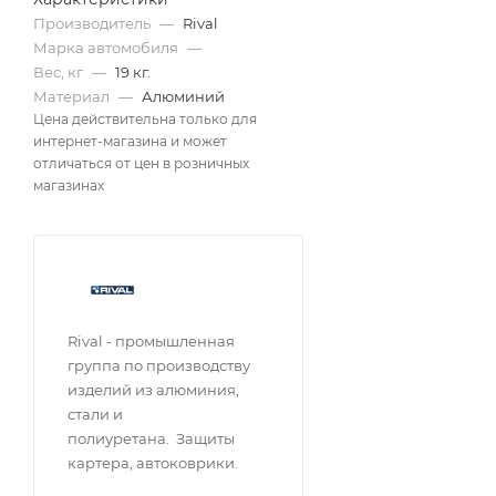
Производитель
—
Rival
Марка автомобиля
—
Вес, кг
—
19 кг.
Материал
—
Алюминий
Цена действительна только для
интернет-магазина и может
отличаться от цен в розничных
магазинах
Rival - промышленная
группа по производству
изделий из алюминия,
стали и
полиуретана. Защиты
картера, автоковрики.