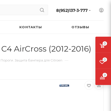
8(952)137-3-777
КОНТАКТЫ
ОТЗЫВЫ
0
4 AirCross (2012-2016)
0
—
Пороги. Защита бампера для Citroen
0