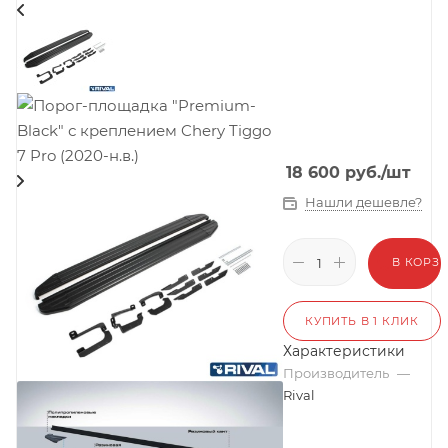
18 600
руб.
/шт
Нашли дешевле?
В КОРЗ
КУПИТЬ В 1 КЛИК
Характеристики
Производитель
—
Rival