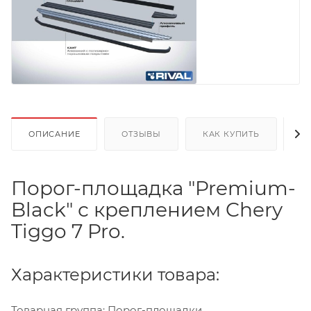
ОПИСАНИЕ
ОТЗЫВЫ
КАК КУПИТЬ
О
Порог-площадка "Premium-
Black" с креплением Chery
Tiggo 7 Pro.
Характеристики товара:
Товарная группа: Порог-площадки