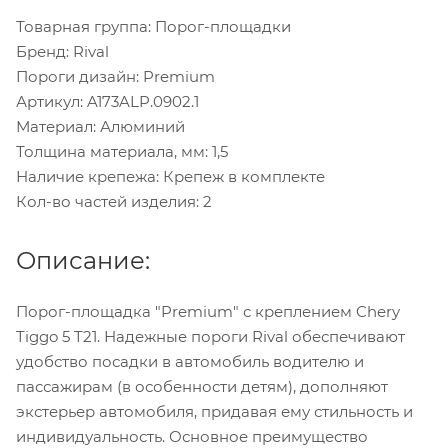
Товарная группа: Порог-площадки
Бренд: Rival
Пороги дизайн: Premium
Артикул: A173ALP.0902.1
Материал: Алюминий
Толщина материала, мм: 1,5
Наличие крепежа: Крепеж в комплекте
Кол-во частей изделия: 2
Описание:
Порог-площадка "Premium" с креплением Chery
Tiggo 5 T21. Надежные пороги Rival обеспечивают
удобство посадки в автомобиль водителю и
пассажирам (в особенности детям), дополняют
экстерьер автомобиля, придавая ему стильность и
индивидуальность. Основное преимущество