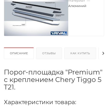
Материал
—
Алюминий
ОПИСАНИЕ
ОТЗЫВЫ
КАК КУПИТЬ
О
Порог-площадка "Premium"
с креплением Chery Tiggo 5
T21.
Характеристики товара: