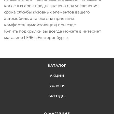
колесных арок предназначена для увеличения
срока службы кузовных элементов вашего
автомобиля, а также для придания
комфорта(шумоизоляция) при езде.
Купить подкрылки вы всегда можете в интернет
магазине LE96 в Екатеринбурге.
КАТАЛОГ
АКЦИИ
УСЛУГИ
БРЕНДЫ
О МАГАЗИНЕ