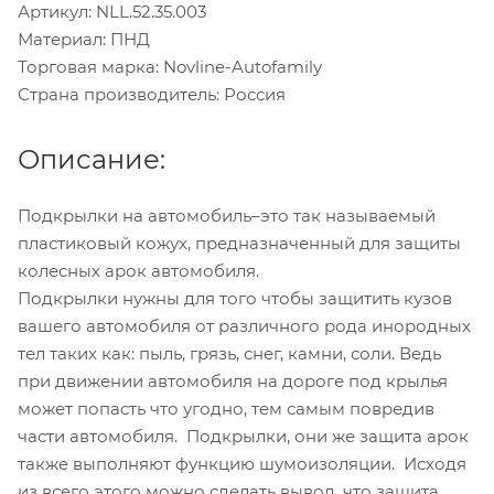
Артикул: NLL.52.35.003
Материал: ПНД
Торговая марка: Novline-Autofamily
Страна производитель: Россия
Описание:
Подкрылки на автомобиль–это так называемый
пластиковый кожух, предназначенный для защиты
колесных арок автомобиля.
Подкрылки нужны для того чтобы защитить кузов
вашего автомобиля от различного рода инородных
тел таких как: пыль, грязь, снег, камни, соли. Ведь
при движении автомобиля на дороге под крылья
может попасть что угодно, тем самым повредив
части автомобиля. Подкрылки, они же защита арок
также выполняют функцию шумоизоляции. Исходя
из всего этого можно сделать вывод, что защита