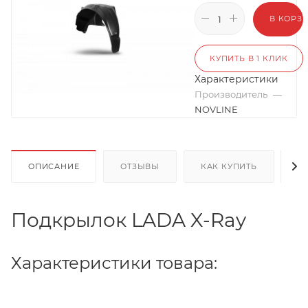
В КОРЗ
КУПИТЬ В 1 КЛИК
Характеристики
Производитель
—
NOVLINE
ОПИСАНИЕ
ОТЗЫВЫ
КАК КУПИТЬ
О
Подкрылок LADA X-Ray
Характеристики товара: