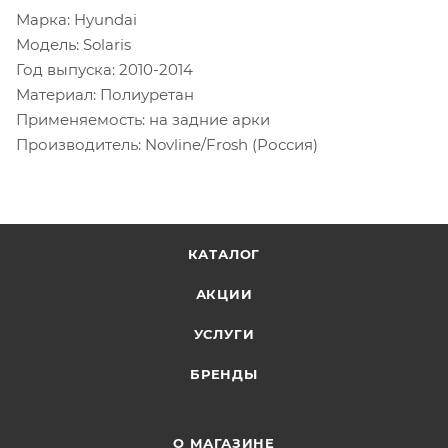
Марка: Hyundai
Модель: Solaris
Год выпуска: 2010-2014
Материал: Полиуретан
Применяемость: на задние арки
Производитель: Novline/Frosh (Россия)
КАТАЛОГ
АКЦИИ
УСЛУГИ
БРЕНДЫ
О МАГАЗИНЕ