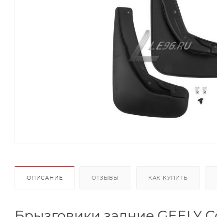
ОПИСАНИЕ
ОТЗЫВЫ
КАК КУПИТЬ
Брызговики задние GEELY Co