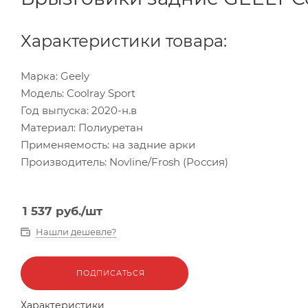
Характеристики товара:
Марка: Geely
Модель: Coolray Sport
Год выпуска: 2020-н.в
Материал: Полиуретан
Применяемость: на задние арки
Производитель: Novline/Frosh (Россия)
1 537
руб.
/шт
Нашли дешевле?
ПОДПИСАТЬСЯ
Характеристики