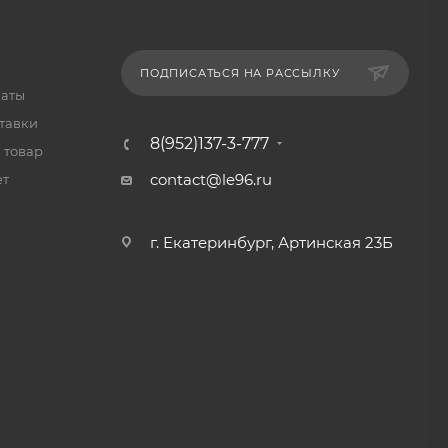
ПОДПИСАТЬСЯ НА РАССЫЛКУ
латы
тавки
8(952)137-3-777
 товар
contact@le96.ru
ет
г. Екатеринбург, Артинская 23Б