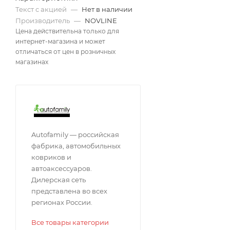
Текст с акцией
—
Нет в наличии
Производитель
—
NOVLINE
Цена действительна только для
интернет-магазина и может
отличаться от цен в розничных
магазинах
Autofamily — российская
фабрика, автомобильных
ковриков и
автоаксессуаров.
Дилерская сеть
представлена во всех
регионах России.
Все товары категории