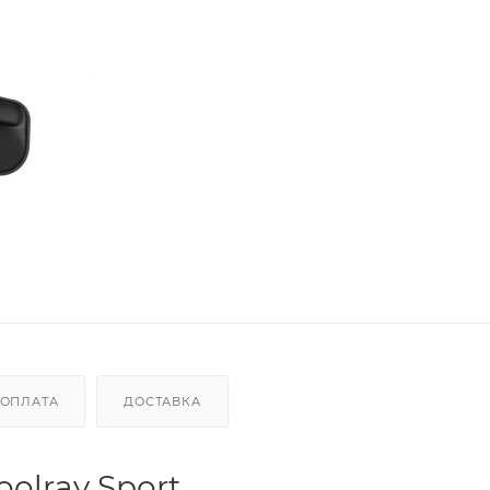
ОПЛАТА
ДОСТАВКА
olray Sport