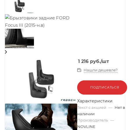
1 216
руб.
/шт
Нашли дешевле?
ПОДПИСАТЬСЯ
Характеристики
Текст с акцией
—
Нет в
наличии
Производитель
—
NOVLINE