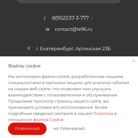
8(952)137-3-777
contact@le96.ru
г. Екатеринбург, Артинская 23Б
Файлы cookie
Мы используем файлы cookie, разработанные нашими
специалистами и третьими лицами, для анализа событий
на нашем веб-сайте, что позволяет нам улучшать
взаимодействие с пользователями и обслуживание.
2026 © интернет магазин автоаксессуаров
Продолжая просмотр страниц нашего сайта, вы
принимаете условия его использования. Более
подробные сведения смотрите в нашей
Политике в
отношении файлов Cookie
.
ПРИНИМАЮ
НЕ ПРИНИМАЮ