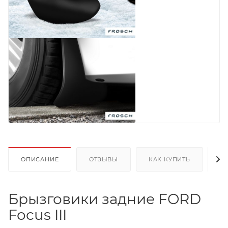
ОПИСАНИЕ
ОТЗЫВЫ
КАК КУПИТЬ
О
Брызговики задние FORD
Focus III