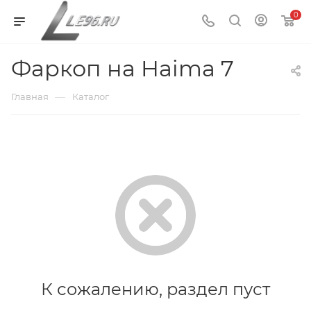
0
Фаркоп на Haima 7
—
Главная
Каталог
К сожалению, раздел пуст