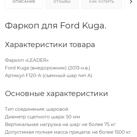
ОПИСАНИЕ
ОТЗЫВЫ
КАК КУПИТЬ
О
Фаркоп для Ford Kuga.
Характеристики товара
Фаркоп «LEADER»
Ford Kuga (внедорожник) (2013-н.в.)
Артикул F120-A (съемный шар тип А)
Основные характеристики
Тип соединения: шаровой
Диаметр сцепного шара: 50 мм
Вертикальная нагрузка на шар: не более 75 кг
Допустимая полная масса прицепа: не более 1500 кг