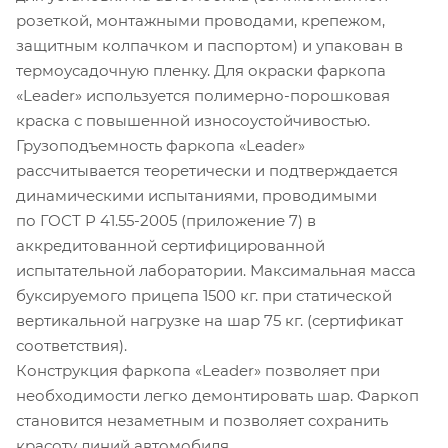
розеткой, монтажными проводами, крепежом,
защитным колпачком и паспортом) и упакован в
термоусадочную пленку. Для окраски фаркопа
«Leader» используется полимерно-порошковая
краска с повышенной износоустойчивостью.
Грузоподъемность фаркопа «Leader»
рассчитывается теоретически и подтверждается
динамическими испытаниями, проводимыми
по ГОСТ Р 41.55-2005 (приложение 7) в
аккредитованной сертифицированной
испытательной лаборатории. Максимальная масса
буксируемого прицепа 1500 кг. при статической
вертикальной нагрузке на шар 75 кг. (сертификат
соответствия).
Конструкция фаркопа «Leader» позволяет при
необходимости легко демонтировать шар. Фаркоп
становится незаметным и позволяет сохранить
красоту линий автомобиля.