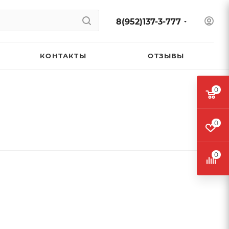
8(952)137-3-777
КОНТАКТЫ
ОТЗЫВЫ
0
0
0