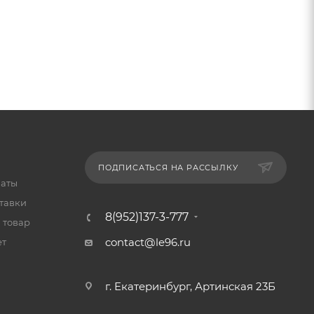
ПОДПИСАТЬСЯ НА РАССЫЛКУ
латы
тавки
8(952)137-3-777
 товар
contact@le96.ru
ет
г. Екатеринбург, Артинская 23Б