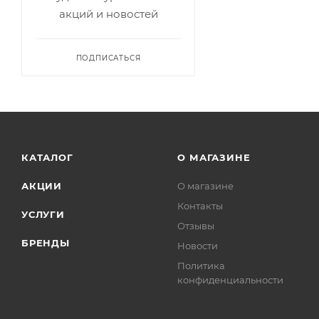
акций и новостей
ПОДПИСАТЬСЯ
КАТАЛОГ
О МАГАЗИНЕ
АКЦИИ
О магазине
Контакты
УСЛУГИ
Отзывы
БРЕНДЫ
Новости
Политика
конфиденциальности