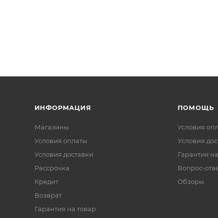
ИНФОРМАЦИЯ
ПОМОЩЬ
Магазины
Условия оп
Условия оплаты
Условия дос
Условия доставки
Гарантия на
Рассрочка
Вопрос-отв
Кредит
Обзоры
Возврат
Гарантия на товар