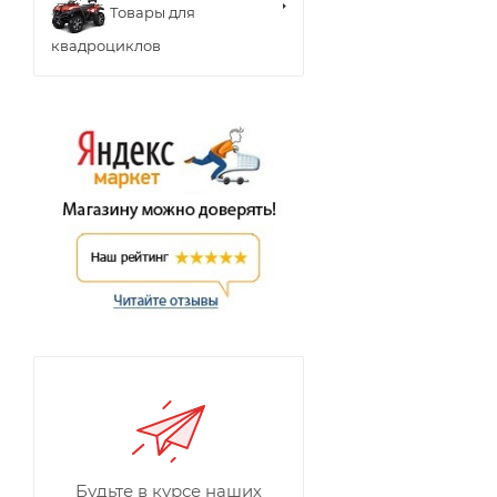
Товары для
квадроциклов
Будьте в курсе наших