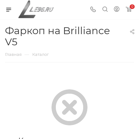
0
Фаркоп на Brilliance
V5
—
Главная
Каталог