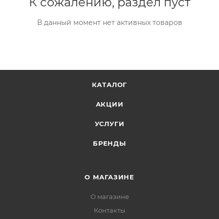
К сожалению, раздел пуст
В данный момент нет активных товаров
КАТАЛОГ
АКЦИИ
УСЛУГИ
БРЕНДЫ
О МАГАЗИНЕ
О магазине
Контакты