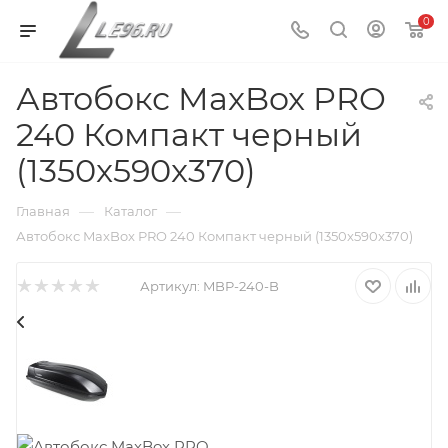
0
Автобокс MaxBox PRO
240 Компакт черный
(1350x590x370)
—
—
Главная
Каталог
Автобокс MaxBox PRO 240 Компакт черный (1350x590x370)
Артикул:
MBP-240-B