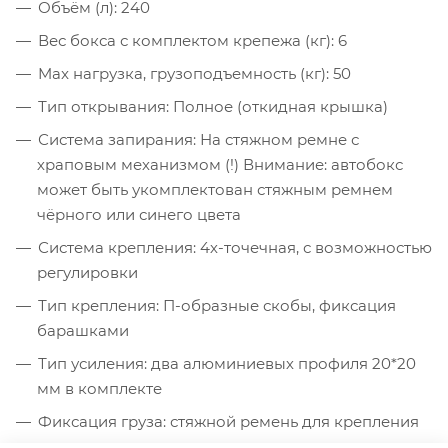
Объём (л): 240
Вес бокса с комплектом крепежа (кг): 6
Max нагрузка, грузоподъемность (кг): 50
Тип открывания: Полное (откидная крышка)
Система запирания: На стяжном ремне с
храповым механизмом (!) Внимание: автобокс
может быть укомплектован стяжным ремнем
чёрного или синего цвета
Система крепления: 4х-точечная, с возможностью
регулировки
Тип крепления: П-образные скобы, фиксация
барашками
Тип усиления: два алюминиевых профиля 20*20
мм в комплекте
Фиксация груза: стяжной ремень для крепления
груза к усилителям в комплекте