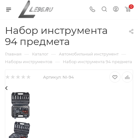
0
Набор инструмента
94 предмета
—
—
—
Главная
Каталог
Автомобильный инструмент
—
Наборы инструментов
Набор инструмента 94 предмета
Артикул:
NI-94