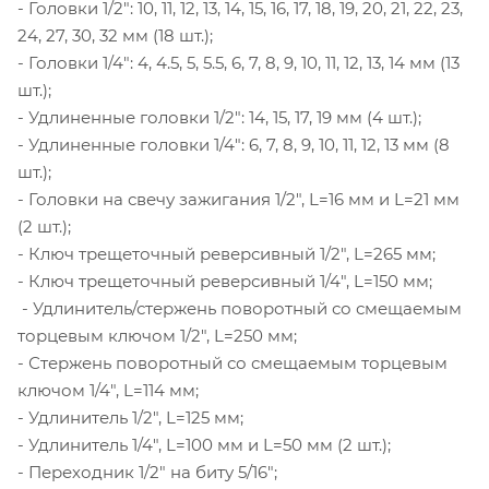
- Головки 1/2": 10, 11, 12, 13, 14, 15, 16, 17, 18, 19, 20, 21, 22, 23,
24, 27, 30, 32 мм (18 шт.);
- Головки 1/4": 4, 4.5, 5, 5.5, 6, 7, 8, 9, 10, 11, 12, 13, 14 мм (13
шт.);
- Удлиненные головки 1/2": 14, 15, 17, 19 мм (4 шт.);
- Удлиненные головки 1/4": 6, 7, 8, 9, 10, 11, 12, 13 мм (8
шт.);
- Головки на свечу зажигания 1/2", L=16 мм и L=21 мм
(2 шт.);
- Ключ трещеточный реверсивный 1/2", L=265 мм;
- Ключ трещеточный реверсивный 1/4", L=150 мм;
- Удлинитель/стержень поворотный со смещаемым
торцевым ключом 1/2", L=250 мм;
- Стержень поворотный со смещаемым торцевым
ключом 1/4", L=114 мм;
- Удлинитель 1/2", L=125 мм;
- Удлинитель 1/4", L=100 мм и L=50 мм (2 шт.);
- Переходник 1/2" на биту 5/16";