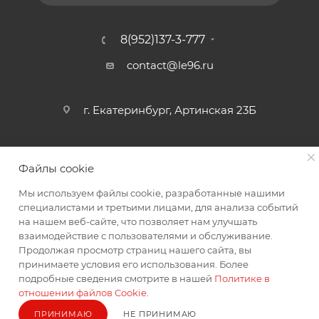
8(952)137-3-777
contact@le96.ru
г. Екатеринбург, Артинская 23Б
Файлы cookie
Мы используем файлы cookie, разработанные нашими
специалистами и третьими лицами, для анализа событий
2026 © интернет магазин автоаксессуаров
на нашем веб-сайте, что позволяет нам улучшать
взаимодействие с пользователями и обслуживание.
Продолжая просмотр страниц нашего сайта, вы
принимаете условия его использования. Более
подробные сведения смотрите в нашей
Политике в
отношении файлов Cookie
.
ПРИНИМАЮ
НЕ ПРИНИМАЮ