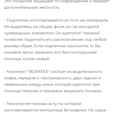
Это покрытие защищает от повреждений и придаёт
дополнительную жесткость.
- Подпятник изготавливается из того же материала.
Не выделяясь на общем фоне, он не смотрится
чужеродным элементом. Он крепится "липами",
позволяя подогнать его расположение под любой
размер обуви. Если подпятник износится, то Вы
сможете легко заменить его без посторонней
помощи, купив новый.
- Комплект "BORATEX" состоит из водительского
ковра, переднего пассажирского, двух задних и
перемычки между ними, которая крепится при
помощи липучек и призвана защищать тоннель.
- Технология похожа на ту, по которой
изготавливаются импортные 3d коврики. Но наши