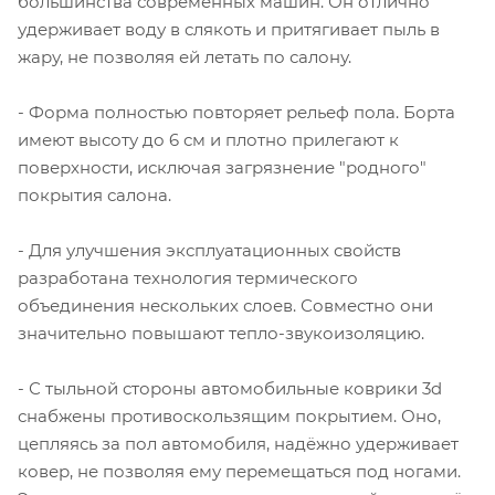
большинства современных машин. Он отлично
удерживает воду в слякоть и притягивает пыль в
жару, не позволяя ей летать по салону.
- Форма полностью повторяет рельеф пола. Борта
имеют высоту до 6 см и плотно прилегают к
поверхности, исключая загрязнение "родного"
покрытия салона.
- Для улучшения эксплуатационных свойств
разработана технология термического
объединения нескольких слоев. Совместно они
значительно повышают тепло-звукоизоляцию.
- С тыльной стороны автомобильные коврики 3d
снабжены противоскользящим покрытием. Оно,
цепляясь за пол автомобиля, надёжно удерживает
ковер, не позволяя ему перемещаться под ногами.