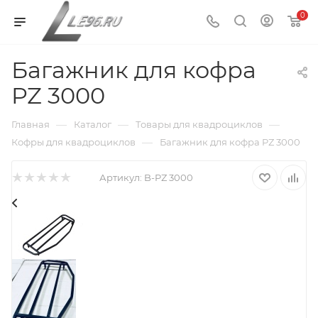
0
Багажник для кофра
PZ 3000
—
—
—
Главная
Каталог
Товары для квадроциклов
—
Кофры для квадроциклов
Багажник для кофра PZ 3000
Артикул:
B-PZ 3000