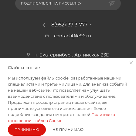
ПОДПИСАТЬСЯ НА РАССЫЛКУ
8(952)137-3-777
contact@le96.ru
г. Екатеринбург, Артинская 23Б
Файлы cookie
Мы используем файлы cookie, разработанные нашими
специалистами и третьими лицами, для анализа событий
на нашем веб-сайте, что позволяет нам улучшать
взаимодействие с пользователями и обслуживание.
2026 © интернет магазин автоаксессуаров
Продолжая просмотр страниц нашего сайта, вы
принимаете условия его использования. Более
подробные сведения смотрите в нашей
Политике в
отношении файлов Cookie
.
ПРИНИМАЮ
НЕ ПРИНИМАЮ