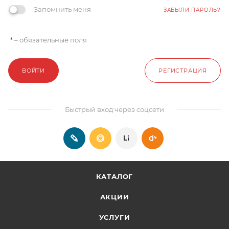
Запомнить меня
ЗАБЫЛИ ПАРОЛЬ?
– обязательные поля
*
ВОЙТИ
РЕГИСТРАЦИЯ
Быстрый вход через соцсети
КАТАЛОГ
АКЦИИ
УСЛУГИ