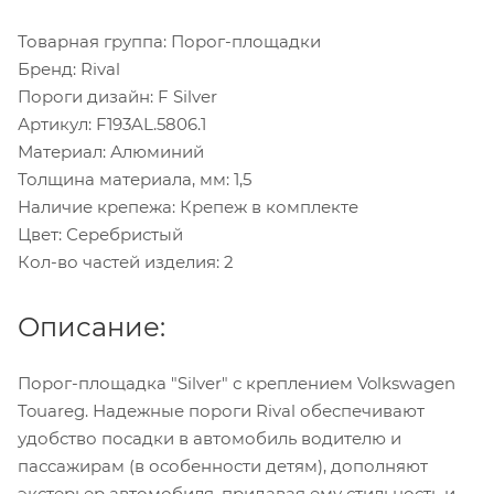
Товарная группа: Порог-площадки
Бренд: Rival
Пороги дизайн: F Silver
Артикул: F193AL.5806.1
Материал: Алюминий
Толщина материала, мм: 1,5
Наличие крепежа: Крепеж в комплекте
Цвет: Серебристый
Кол-во частей изделия: 2
Описание:
Порог-площадка "Silver" с креплением Volkswagen
Touareg. Надежные пороги Rival обеспечивают
удобство посадки в автомобиль водителю и
пассажирам (в особенности детям), дополняют
экстерьер автомобиля, придавая ему стильность и