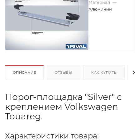
Материал
—
Алюминий
ОПИСАНИЕ
ОТЗЫВЫ
КАК КУПИТЬ
О
Порог-площадка "Silver" с
креплением Volkswagen
Touareg.
Характеристики товара: