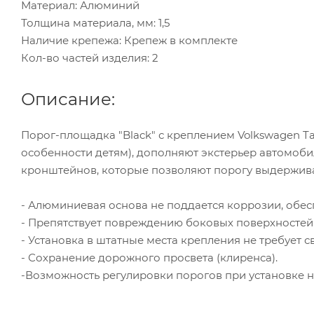
Материал: Алюминий
Толщина материала, мм: 1,5
Наличие крепежа: Крепеж в комплекте
Кол-во частей изделия: 2
Описание:
Порог-площадка "Black" с креплением Volkswagen T
особенности детям), дополняют экстерьер автомобил
кронштейнов, которые позволяют порогу выдерживат
- Алюминиевая основа не поддается коррозии, обесп
- Препятствует повреждению боковых поверхностей
- Установка в штатные места крепления не требует
- Сохранение дорожного просвета (клиренса).
-Возможность регулировки порогов при установке н