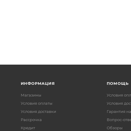
ИНФОРМАЦИЯ
ПОМОЩЬ
Магазины
Условия оп
Условия оплаты
Условия дос
Условия доставки
Гарантия на
Рассрочка
Вопрос-отв
Кредит
Обзоры