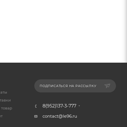
ПОДПИСАТЬСЯ НА РАССЫЛКУ
латы
тавки
8(952)137-3-777
 товар
contact@le96.ru
ет