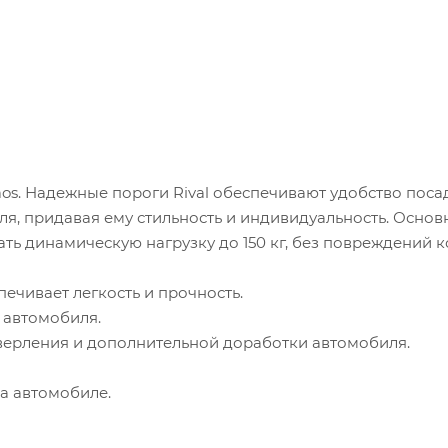
aos. Надежные пороги Rival обеспечивают удобство поса
я, придавая ему стильность и индивидуальность. Основ
ь динамическую нагрузку до 150 кг, без повреждений к
ечивает легкость и прочность.
 автомобиля.
 сверления и дополнительной доработки автомобиля.
а автомобиле.