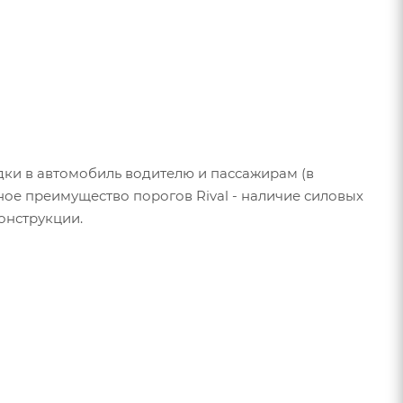
дки в автомобиль водителю и пассажирам (в
ное преимущество порогов Rival - наличие силовых
онструкции.