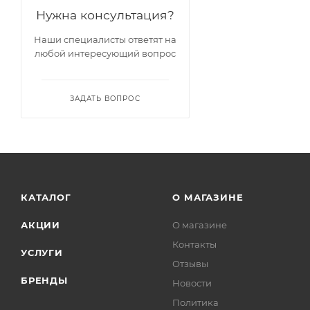
Нужна консультация?
Наши специалисты ответят на
любой интересующий вопрос
ЗАДАТЬ ВОПРОС
КАТАЛОГ
О МАГАЗИНЕ
АКЦИИ
О магазине
Контакты
УСЛУГИ
Отзывы
БРЕНДЫ
Новости
Политика