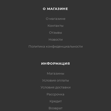
О МАГАЗИНЕ
О магазине
Контакты
Отзывы
Новости
Политика конфиденциальности
ИНФОРМАЦИЯ
Магазины
Условия оплаты
Условия доставки
Рассрочка
Кредит
Возврат