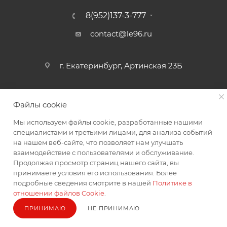
8(952)137-3-777
contact@le96.ru
г. Екатеринбург, Артинская 23Б
Файлы cookie
Мы используем файлы cookie, разработанные нашими
специалистами и третьими лицами, для анализа событий
на нашем веб-сайте, что позволяет нам улучшать
2026 © интернет магазин автоаксессуаров
взаимодействие с пользователями и обслуживание.
Продолжая просмотр страниц нашего сайта, вы
принимаете условия его использования. Более
подробные сведения смотрите в нашей
Политике в
отношении файлов Cookie
.
ПРИНИМАЮ
НЕ ПРИНИМАЮ