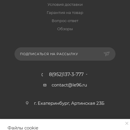
Условия доставки
Гарантия на товар
Вопрос-ответ
Обзоры
ПОДПИСАТЬСЯ НА РАССЫЛКУ
8(952)137-3-777
contact@le96.ru
г. Екатеринбург, Артинская 23Б
Файлы cookie