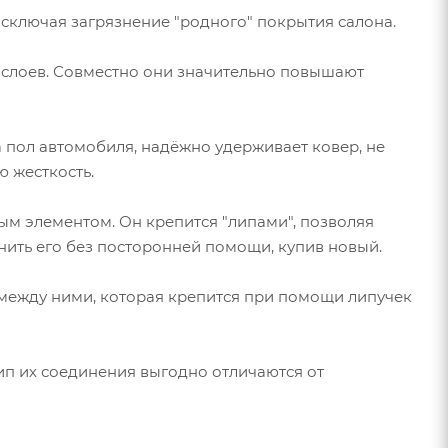
исключая загрязнение "родного" покрытия салона.
 слоев. Совместно они значительно повышают
 пол автомобиля, надёжно удерживает ковер, не
 жесткость.
ным элементом. Он крепится "липами", позволяя
нить его без посторонней помощи, купив новый.
и между ними, которая крепится при помощи липучек
ип их соединения выгодно отличаются от