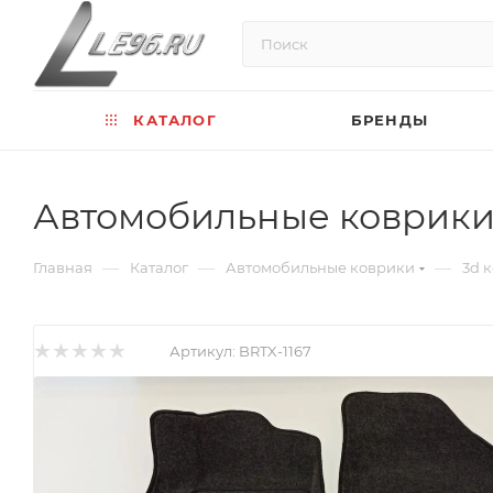
КАТАЛОГ
БРЕНДЫ
Автомобильные коврики 3D
—
—
—
Главная
Каталог
Автомобильные коврики
3d 
Артикул:
BRTX-1167