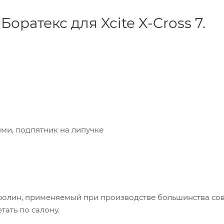
ратекс для Xcite X-Cross 7.
ми, подпятник на липучке
вролин, применяемый при производстве большинства со
тать по салону.