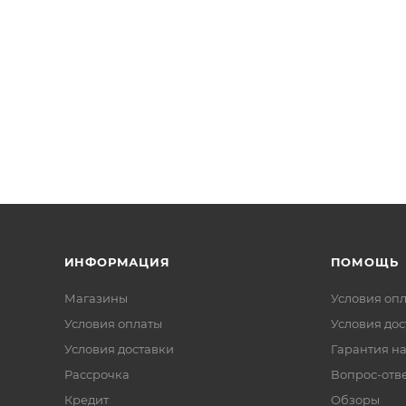
ИНФОРМАЦИЯ
ПОМОЩЬ
Магазины
Условия оп
Условия оплаты
Условия дос
Условия доставки
Гарантия на
Рассрочка
Вопрос-отв
Кредит
Обзоры