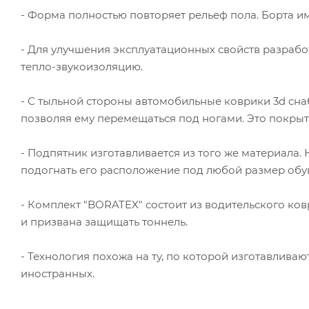
- Форма полностью повторяет рельеф пола. Борта им
- Для улучшения эксплуатационных свойств разраб
тепло-звукоизоляцию.
- С тыльной стороны автомобильные коврики 3d сна
позволяя ему перемещаться под ногами. Это покры
- Подпятник изготавливается из того же материала.
подогнать его расположение под любой размер обув
- Комплект "BORATEX" состоит из водительского ко
и призвана защищать тоннель.
- Технология похожа на ту, по которой изготавлив
иностранных.