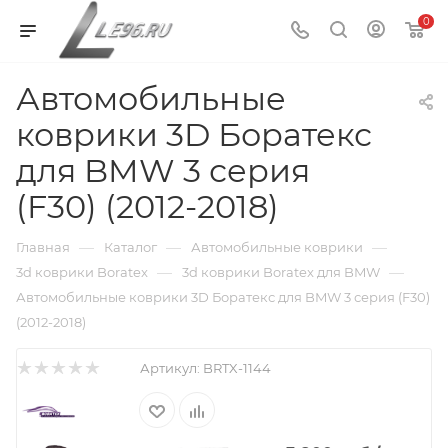
0
Автомобильные
коврики 3D Боратекс
для BMW 3 серия
(F30) (2012-2018)
—
—
—
Главная
Каталог
Автомобильные коврики
—
—
3d коврики Boratex
3d коврики Boratex для BMW
Автомобильные коврики 3D Боратекс для BMW 3 серия (F30)
(2012-2018)
Артикул:
BRTX-1144