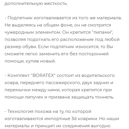
дополнительную жесткость.
- Подпятник изготавливается из того же материала.
Не выделяясь на общем фоне, он не смотрится
чужеродным элементом. Он крепится "липами",
позволяя подогнать его расположение под любой
размер обуви. Если подпятник износится, то Вы
сможете легко заменить его без посторонней
помощи, купив новый.
- Комплект "BORATEX" состоит из водительского
ковра, переднего пассажирского, двух задних и
перемычки между ними, которая крепится при
помощи липучек и призвана защищать тоннель.
- Технология похожа на ту, по которой
изготавливаются импортные 3d коврики. Но наши
материалы и принцип их соединения выгодно