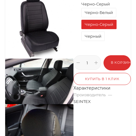
Черно-Серый
Черно-Белый
Черно-Серый
Черный
В КОРЗИНУ
КУПИТЬ В 1 КЛИК
Характеристики
Производитель
—
SEINTEX