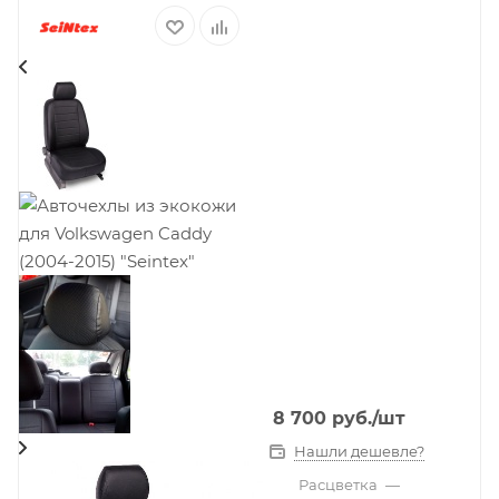
8 700
руб.
/шт
Нашли дешевле?
Расцветка
—