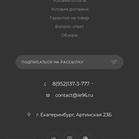
Условия оплаты
Условия доставки
Гарантия на товар
Вопрос-ответ
Обзоры
ПОДПИСАТЬСЯ НА РАССЫЛКУ
8(952)137-3-777
contact@le96.ru
г. Екатеринбург, Артинская 23Б