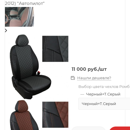
11 000
руб.
/шт
Нашли дешевле?
Выбор цвета чехлов Ромб
—
Черный+Т.Серый
Черный+Т.Серый