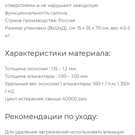
отверстиями и не нарушают заводскую
функциональность салона.
Страна производства: Россия
Размер упаковки (ВхШхД), см: 15 x 55 x 70 см, вес 4.5-5
кг.
Характеристики материала:
Толщина экокожи : 1.15 – 1.2 мм.
Толщина алькантары : 1.00 – 1.05 мм.
Удельный вес экокожи \ алькантары: 550 г / п.м. \ 350г
/ м2.
Цикл истирания: свыше 40000 раз.
Рекомендации по уходу:
Для удаления загрязнений использовать влажную