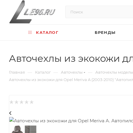
КАТАЛОГ
БРЕНДЫ
Авточехлы из экокожи дл
—
—
—
Главная
Каталог
Авточехлы
Авточехлы модел
Авточехлы из экокожи для Opel Meriva A (2003-2010) "Автопил