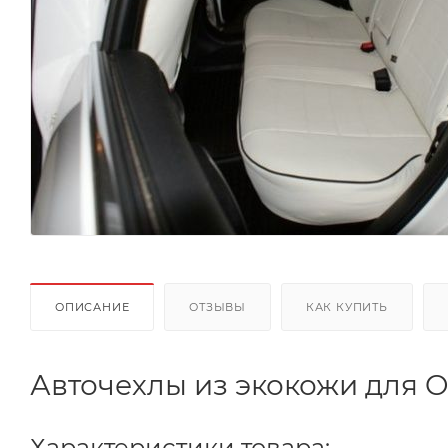
ОПИСАНИЕ
ОТЗЫВЫ
КАК КУПИТЬ
Авточехлы из экокожи для Op
Характеристики товара: