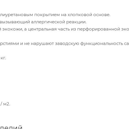
олиуретановым покрытием на хлопковой основе.
е вызывающий аллергической реакции.
й экокожи, а центральная часть из перфорированной эко
ерстиями и не нарушают заводскую функциональность са
кг.
/ м2.
зделий.