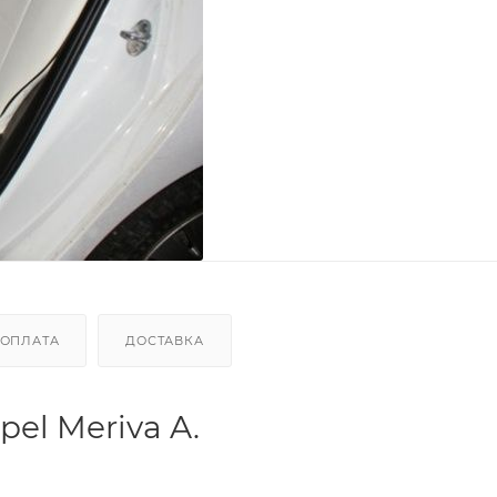
ОПЛАТА
ДОСТАВКА
el Meriva A.