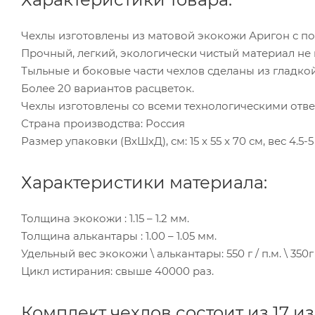
Чехлы изготовлены из матовой экокожи Аригон с п
Прочный, легкий, экологически чистый материал н
Тыльные и боковые части чехлов сделаны из гладко
Более 20 вариантов расцветок.
Чехлы изготовлены со всеми технологическими отв
Страна производства: Россия
Размер упаковки (ВхШхД), см: 15 x 55 x 70 см, вес 4.5-5 
Характеристики материала:
Толщина экокожи : 1.15 – 1.2 мм.
Толщина алькантары : 1.00 – 1.05 мм.
Удельный вес экокожи \ алькантары: 550 г / п.м. \ 350г 
Цикл истирания: свыше 40000 раз.
Комплект чехлов состоит из 17 и