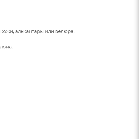
кожи, алькантары или велюра.
лона.