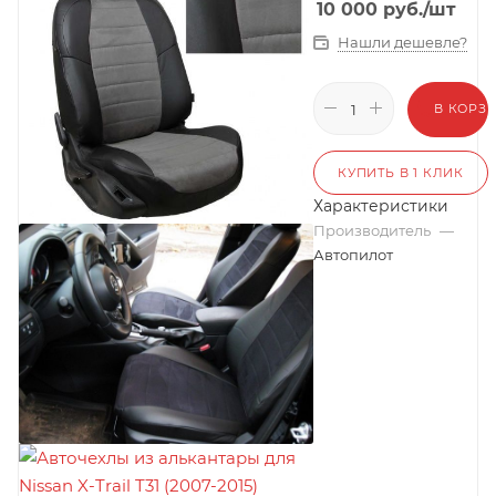
10 000
руб.
/шт
Нашли дешевле?
В КОРЗ
КУПИТЬ В 1 КЛИК
Характеристики
Производитель
—
Автопилот