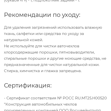
(буквой «Г») - 1, подлокотник задний - 1.
Рекомендации по уходу:
Для удаления загрязнений использовать влажную
ткань, салфетки или средства по уходу за
натуральной кожей.
Не используйте для чистки авточехлов
хлорсодержащие порошки, пятновыводители,
стиральные порошки и другие моющие средства, не
предназначенные для чистки натуральной кожи.
Стирка, химчистка и глажка запрещена.
Сертификация:
- Сертификат соответствия № РОСС RU.МТ25.Н00520
"Конструкция автомобильных чехлов
произведенных компанией ООО Росшвейнгрупп