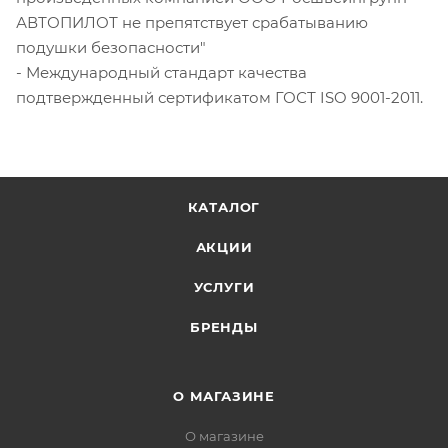
АВТОПИЛОТ не препятствует срабатыванию
подушки безопасности"
- Международный стандарт качества
подтвержденный сертификатом ГОСТ ISO 9001-2011.
КАТАЛОГ
АКЦИИ
УСЛУГИ
БРЕНДЫ
О МАГАЗИНЕ
О магазине