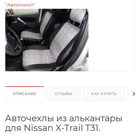
ОПИСАНИЕ
ОТЗЫВЫ
КАК КУПИТЬ
О
Авточехлы из алькантары
для Nissan X-Trail T31.