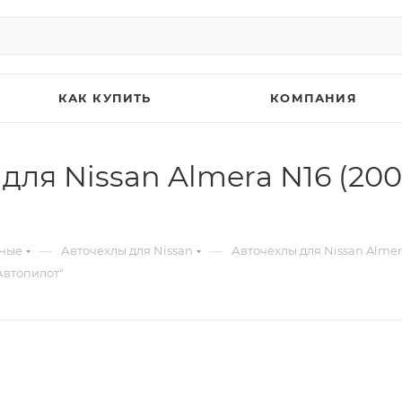
КАК КУПИТЬ
КОМПАНИЯ
ля Nissan Almera N16 (200
—
—
ьные
Авточехлы для Nissan
Авточехлы для Nissan Almera
Автопилот"