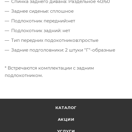
Спинка заднего дивана: Раздельное 40/60
Заднее сиденье: сплошное
Подлокотник передний:нет
Подлокотник задний: нет
Тип передних подокотников:простые
Задние подголовники: 2 штуки "Г"-образные
* Встречаются комплектации с задним
подлокотником.
КАТАЛОГ
АКЦИИ
УСЛУГИ