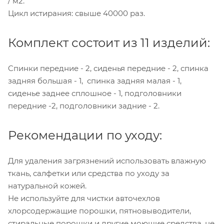
/ м2.
Цикл истирания: свыше 40000 раз.
Комплект состоит из 11 изделий:
Cпинки передние - 2, сиденья передние - 2, спинка
задняя большая - 1, спинка задняя малая - 1,
сиденье заднее сплошное - 1, подголовники
передние -2, подголовники задние - 2.
Рекомендации по уходу:
Для удаления загрязнений использовать влажную
ткань, салфетки или средства по уходу за
натуральной кожей.
Не используйте для чистки авточехлов
хлорсодержащие порошки, пятновыводители,
стиральные порошки и другие моющие средства, не