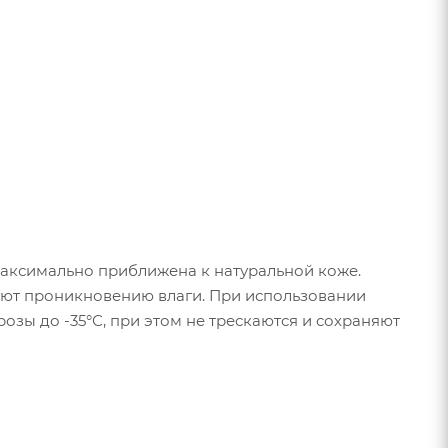
максимально приближена к натуральной коже.
вуют проникновению влаги. При использовании
зы до -35°С, при этом не трескаются и сохраняют