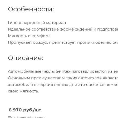
Особенности:
Гипоаллергенный материал
Идеальное соответствие форме сидений и подголов
Мягкость и комфорт
Пропускает воздух, препятствует проникновению вл
Описание:
Автомобильные чехлы Seintex изготавливаются из э
Основным преимуществом таких авточехлов является
автомобиля в жаркие летние дни это является нема
свою мягкость.
6 970
руб.
/шт
Нашли дешевле?