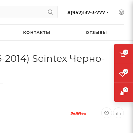
8(952)137-3-777
КОНТАКТЫ
ОТЗЫВЫ
0
-2014) Seintex Черно-
0
—
0