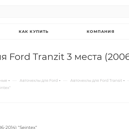
КАК КУПИТЬ
КОМПАНИЯ
 Ford Tranzit 3 места (2006
—
—
ьные
Авточехлы для Ford
Авточехлы для Ford Transit
intex"