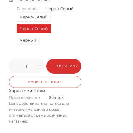
Расцветка
—
Черно-Серый
Черно-Белый
Черно-Серый
Черный
В КОРЗИНУ
КУПИТЬ В 1 КЛИК
Характеристики
Производитель
—
Seintex
Цена действительна только для
интернет-магазина и может
отличаться от цен в розничных
магазинах