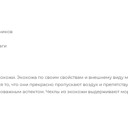
ников
аги
кокожи. Экокожа по своим свойствам и внешнему виду 
 то, что они прекрасно пропускают воздух и препятст
ловажным аспектом. Чехлы из экокожи выдерживают моро