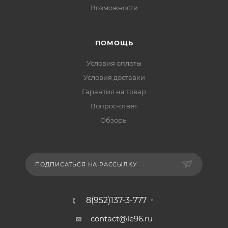
Возможности
ПОМОЩЬ
Условия оплаты
Условия доставки
Гарантия на товар
Вопрос-ответ
Обзоры
ПОДПИСАТЬСЯ НА РАССЫЛКУ
8(952)137-3-777
contact@le96.ru