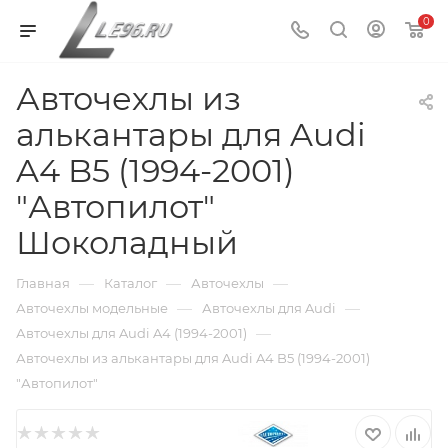
0
Авточехлы из
алькантары для Audi
A4 B5 (1994-2001)
"Автопилот"
Шоколадный
—
—
—
Главная
Каталог
Авточехлы
—
—
Авточехлы модельные
Авточехлы для Audi
—
Авточехлы для Audi A4 (1994-2001)
Авточехлы из алькантары для Audi A4 B5 (1994-2001)
"Автопилот"