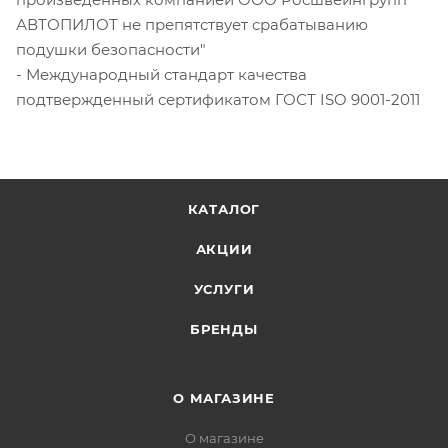
АВТОПИЛОТ не препятствует срабатыванию
подушки безопасности"
- Международный стандарт качества
подтвержденный сертификатом ГОСТ ISO 9001-2011
КАТАЛОГ
АКЦИИ
УСЛУГИ
БРЕНДЫ
О МАГАЗИНЕ
О магазине