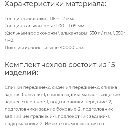
Характеристики материала:
Толщина экокожи : 1.15 – 1.2 мм.
Толщина алькантары : 1.00 – 1.05 мм.
Удельный вес экокожи \ алькантары: 550 г / п.м. \ 350г
/ м2.
Цикл истирания: свыше 40000 раз.
Комплект чехлов состоит из 15
изделий:
Спинки передние-2, сидения передние-2, спинка
задняя большая-1, спинка задняя малая-1, сидение
заднее сплошное-1, подголовники передние-2,
подголовники задние боковые-2, подголовник
задний центральный-1, подлокотник задний-1,
надкрыльники-2. Имеется комплектация со