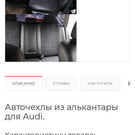
ОПИСАНИЕ
ОТЗЫВЫ
КАК КУПИТЬ
О
Авточехлы из алькантары
для Audi.