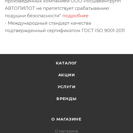
произведенных компанией ООО Росшвейнгрупп
АВТОПИЛОТ не препятствует срабатыванию
подушки безопасности"
подробнее
- Международный стандарт качества
подтвержденный сертификатом ГОСТ ISO 9001-2011
КАТАЛОГ
АКЦИИ
УСЛУГИ
БРЕНДЫ
О МАГАЗИНЕ
О магазине