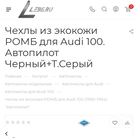
0
Чехлы из экокожи
РОМБ для Audi 100.
Автопилот
Черный+Т.Серый
—
—
—
Главная
Каталог
Авточехлы
—
—
Авточехлы модельные
Авточехлы для Audi
—
Авточехлы для Audi 100
Чехлы из экокожи РОМБ для Audi 100 (1990-1994)
"Автопилот"