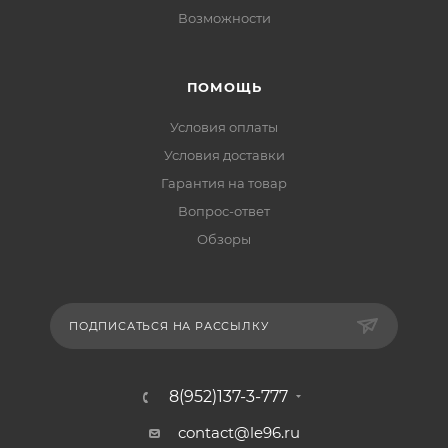
Возможности
ПОМОЩЬ
Условия оплаты
Условия доставки
Гарантия на товар
Вопрос-ответ
Обзоры
ПОДПИСАТЬСЯ НА РАССЫЛКУ
8(952)137-3-777
contact@le96.ru