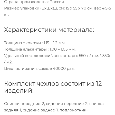
Страна производства: Россия
Размер упаковки (ВхШхД), см: 15 x 55 x 70 см, вес 4.5-5
кг.
Характеристики материала:
Толщина экокожи : 1.15 – 1.2 мм.
Толщина алькантары : 1.00 – 1.05 мм.
Удельный вес экокожи \ алькантары: 550 г / п.м. \ 350г
/ м2.
Цикл истирания: свыше 40000 раз.
Комплект чехлов состоит из 12
изделий:
Спинки передние-2, сидения передние-2, спинка
задняя-1, сидение заднее-1, подлокотник-