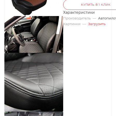
КУПИТЬ В 1 КЛИК
Характеристики
Производитель
—
Автопило
Картинки
—
Загрузить