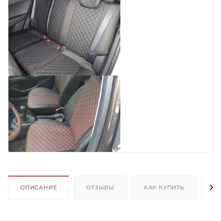
ОПИСАНИЕ
ОТЗЫВЫ
КАК КУПИТЬ
О